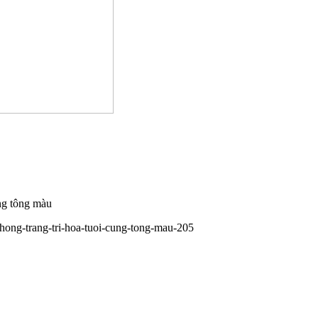
ng tông màu
hong-trang-tri-hoa-tuoi-cung-tong-mau-205